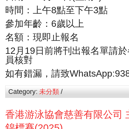
時間：上午8點至下午3點
參加年齡：6歲以上
名額：現即止報名
12月19日前將刊出報名單請
員核對
如
有錯漏，請致WhatsApp:93
Category:
未分類
/
香港游泳協會慈善有限公司 
錦標賽(2025)