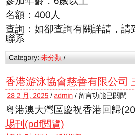
參加年齡：6歲以上
名額：400人
查詢：如卻查詢有關詳請，請致電
聯系
Category:
未分類
/
香港游泳協會慈善有限公司 
28 2 月, 2025
/
admin
/
留言功能已關閉
粤港澳大灣區慶祝香港回歸(202
埸刊(pdf閲覽)