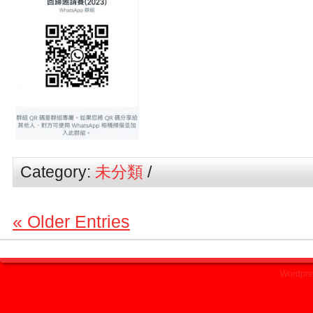
Category:
未分類
/
« Older Entries
Wordpre