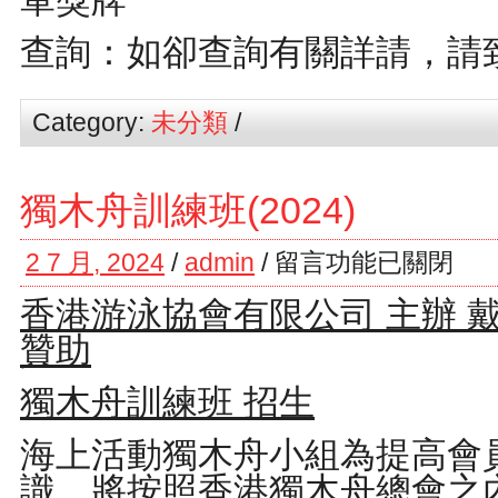
軍獎牌
查詢：如卻查詢有關詳請，請致電2
Category:
未分類
/
獨木舟訓練班(2024)
2 7 月, 2024
/
admin
/
留言功能已關閉
香港游泳協會有限公司 主辦 
贊助
獨木舟訓練班 招生
海上活動獨木舟小組為提高會
識，將按照香港獨木舟總會之