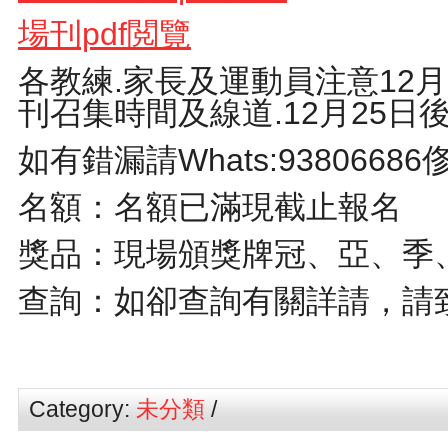
場刊pdf
閲覽
各教練.家長及運動員注意12
刊召集時間及線道.12月25日
如有錯漏請Whats:93806686
名額：名額已滿現截止報名
獎品：現場頒獎牌冠、亞、季
查詢：如卻查詢有關詳請，請致電2
Category:
未分類
/