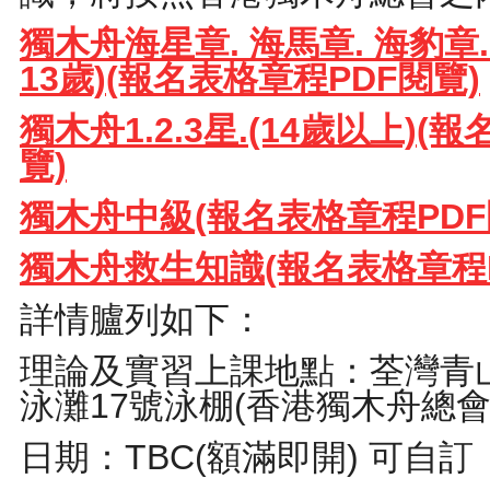
獨木舟海星章. 海馬章. 海豹章. 
13歲)(報名表格章程PDF閱覽)
獨木舟1.2.3星.(14歲以上)(
覽)
獨木舟中級(報名表格章程PDF
獨木舟救生知識(報名表格章程P
詳情臚列如下：
理論及實習上課地點：荃灣青
泳灘17號泳棚(香港獨木舟總會
日期：TBC(額滿即開) 可自訂