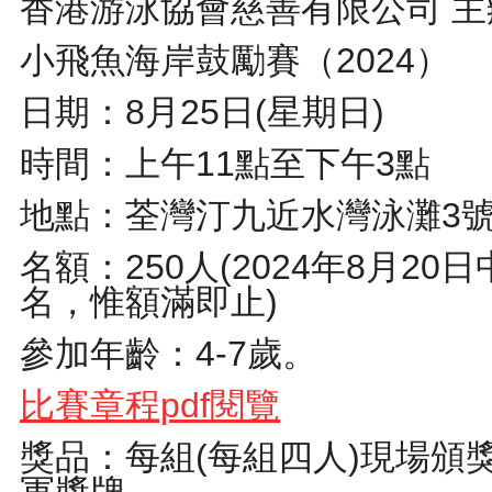
香港游泳協會慈善有限公司 主
小飛魚海岸鼓勵賽（2024）
日期：8月25日(星期日)
時間：上午11點至下午3點
地點：荃灣汀九近水灣泳灘3
名額：250人(2024年8月20
名，惟額滿即止)
參加年齡：4-7歲。
比賽章程pdf閱覽
獎品：每組(每組四人)現場頒