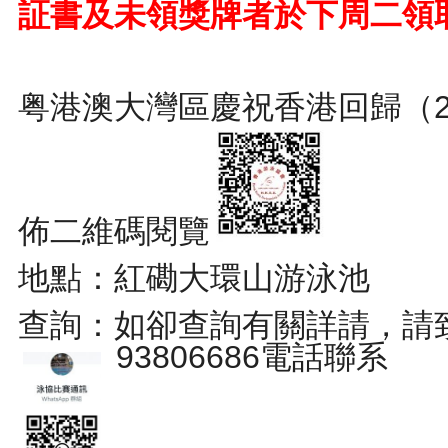
証書及未領獎牌者於下周二領
粤港澳大灣區慶祝香港回歸（2
佈二維碼閱覽
地點：紅磡大環山游泳池
查詢：如卻查詢有關詳請，請致電2
93806686電話聯系