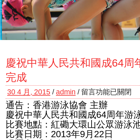
慶祝中華人民共和國成64周
完成
30 4 月, 2015
/
admin
/
留言功能已關閉
通告：香港游泳協會 主辦
慶祝中華人民共和國成64周年游
比賽地點：紅磡大環山公眾游泳
比賽日期：2013年9月22日