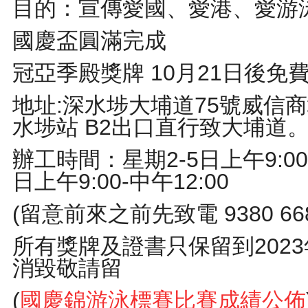
目的：宣傳愛國、愛港、愛游
國慶盃圓滿完成
冠亞季殿獎牌 10月21日後免
地址:深水埗大埔道75號威信
水埗站 B2出口直行致大埔道
辦工時間：星期2-5日上午9:00
日上午9:00-中午12:00
(留意前來之前先致電 9380 66
所有獎牌及證書只保留到2023
消毀敬請留
(
國慶錦游泳標賽比賽成績公佈