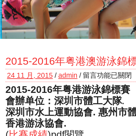
2015-2016年粤港澳游泳錦
24 11 月, 2015
/
admin
/
留言功能已關閉
2015-2016年粤港游泳錦標賽
會辦单位：
深圳市體工大隊
.
深圳市水上運動協會. 惠州市
香港游泳協會.
(
比賽成績
)pdf閱覽